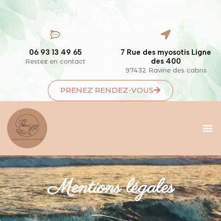
06 93 13 49 65
7 Rue des myosotis Ligne
des 400
Restez en contact
97432 Ravine des cabris
PRENEZ RENDEZ-VOUS
Mentions légales