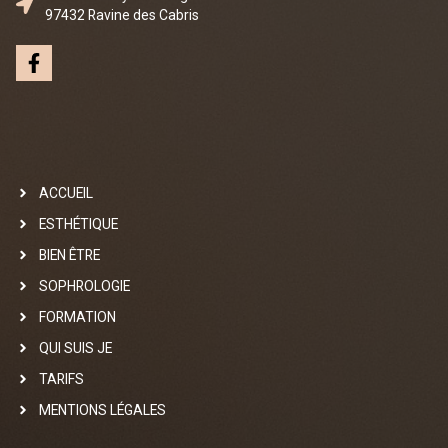
97432 Ravine des Cabris
ACCUEIL
ESTHÉTIQUE
BIEN ÊTRE
SOPHROLOGIE
FORMATION
QUI SUIS JE
TARIFS
MENTIONS LÉGALES