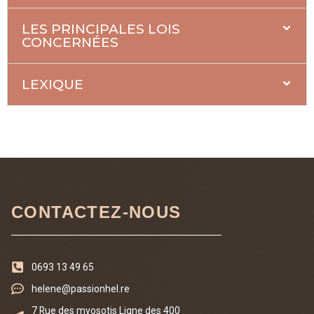
LES PRINCIPALES LOIS
CONCERNÉES
LEXIQUE
CONTACTEZ-NOUS
0693 13 49 65
helene@passionhel.re
7 Rue des myosotis Ligne des 400