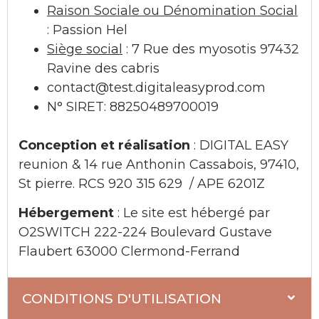
Raison Sociale ou Dénomination Social
: Passion Hel
Siège social
:
7 Rue des myosotis 97432
Ravine des cabris
contact@test.digitaleasyprod.com
N° SIRET: 88250489700019
Conception et réalisation
: DIGITAL EASY
reunion
& 14 rue Anthonin Cassabois,
97410,
St pierre.
RCS 920 315 629 / APE 6201Z
Hébergement
: Le site est hébergé par
O2SWITCH 222-224 Boulevard Gustave
Flaubert 63000 Clermond-Ferrand
CONDITIONS D'UTILISATION